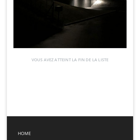
VOUS AVEZ ATTEINT LA FIN DE LA LISTE
HOME